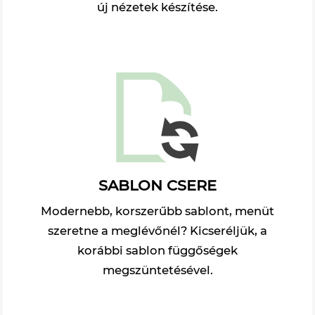
új nézetek készítése.
SABLON CSERE
Modernebb, korszerűbb sablont, menüt
szeretne a meglévőnél? Kicseréljük, a
korábbi sablon függőségek
megszüntetésével.