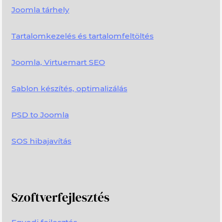
Joomla tárhely
Tartalomkezelés és tartalomfeltöltés
Joomla, Virtuemart SEO
Sablon készítés, optimalizálás
PSD to Joomla
SOS hibajavítás
Szoftverfejlesztés