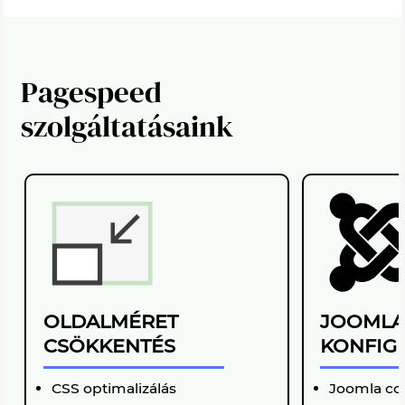
Pagespeed
szolgáltatásaink
OLDALMÉRET
JOOML
CSÖKKENTÉS
KONFIG
CSS optimalizálás
Joomla con