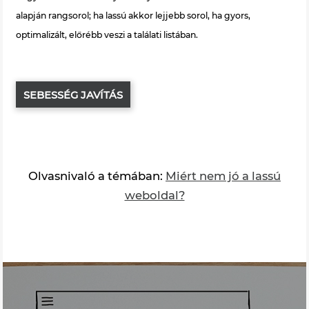
alapján rangsorol; ha lassú akkor lejjebb sorol, ha gyors,
optimalizált, előrébb veszi a találati listában.
SEBESSÉG JAVÍTÁS
Olvasnivaló a témában:
Miért nem jó a lassú
weboldal?