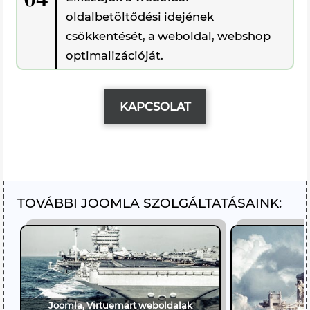
oldalbetöltődési idejének
csökkentését, a weboldal, webshop
optimalizációját.
KAPCSOLAT
TOVÁBBI JOOMLA SZOLGÁLTATÁSAINK:
Joomla, Virtuemart weboldalak