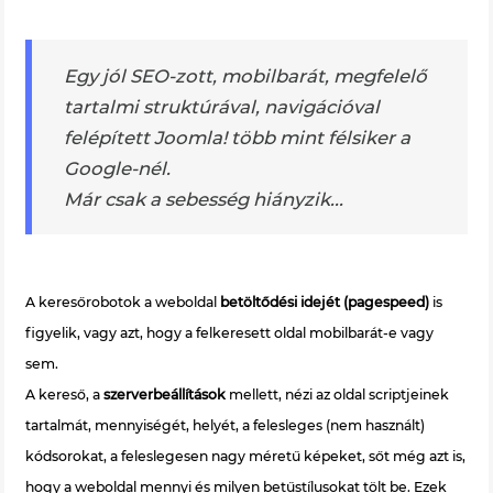
Egy jól SEO-zott, mobilbarát, megfelelő
tartalmi struktúrával, navigációval
felépített Joomla! több mint félsiker a
Google-nél.
Már csak a sebesség hiányzik...
A keresőrobotok a weboldal
betöltődési idejét (pagespeed)
is
figyelik, vagy azt, hogy a felkeresett oldal mobilbarát-e vagy
sem.
A kereső, a
szerverbeállítások
mellett, nézi az oldal scriptjeinek
tartalmát, mennyiségét, helyét, a felesleges (nem használt)
kódsorokat, a feleslegesen nagy méretű képeket, sőt még azt is,
hogy a weboldal mennyi és milyen betűstílusokat tölt be. Ezek