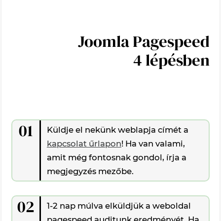
Joomla Pagespeed
4 lépésben
01
Küldje el nekünk weblapja címét a
kapcsolat űrlapon
! Ha van valami,
amit még fontosnak gondol, írja a
megjegyzés mezőbe.
02
1-2 nap múlva elküldjük a weboldal
pagespeed auditunk eredményét. Ha