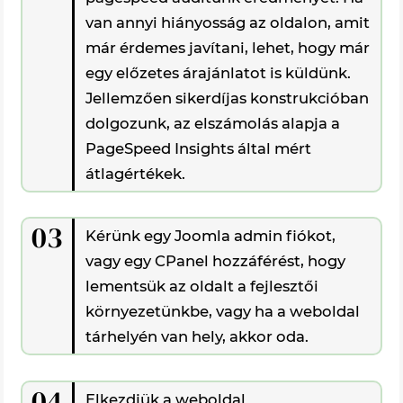
van annyi hiányosság az oldalon, amit
már érdemes javítani, lehet, hogy már
egy előzetes árajánlatot is küldünk.
Jellemzően sikerdíjas konstrukcióban
dolgozunk, az elszámolás alapja a
PageSpeed Insights által mért
átlagértékek.
03
Kérünk egy Joomla admin fiókot,
vagy egy CPanel hozzáférést, hogy
lementsük az oldalt a fejlesztői
környezetünkbe, vagy ha a weboldal
tárhelyén van hely, akkor oda.
04
Elkezdjük a weboldal