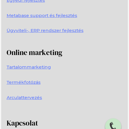
Egyedi fejlesztés
Metabase support és fejlesztés
Ügyviteli-, ERP rendszer fejlesztés
Online marketing
Tartalommarketing
Termékfotózás
Arculattervezés
Kapcsolat