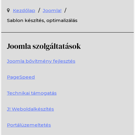
/
/
Kezdőlap
Joomla!
Sablon készítés, optimalizálás
Joomla szolgáltatások
Joomla bővítmény fejlesztés
PageSpeed
Technikai támogatás
J! Weboldalkészítés
Portálüzemeltetés