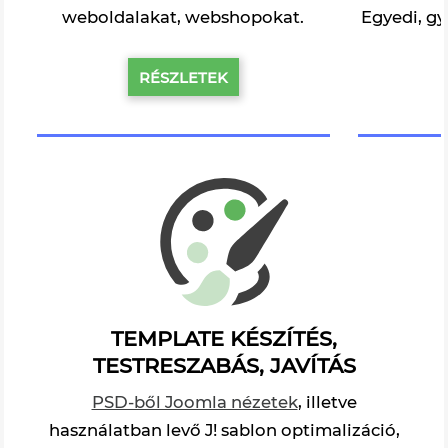
weboldalakat, webshopokat.
Egyedi, gy
RÉSZLETEK
TEMPLATE KÉSZÍTÉS,
TESTRESZABÁS, JAVÍTÁS
PSD-ből Joomla nézetek
, illetve
használatban levő J! sablon optimalizáció,