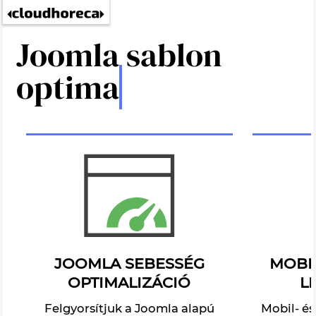
Joomla sablon
optimalizál
JOOMLA SEBESSÉG
MOBI
OPTIMALIZÁCIÓ
L
Felgyorsítjuk a Joomla alapú
Mobil- és