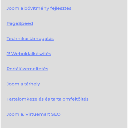
Joomla bővítmény fejlesztés
PageSpeed
Technikai támogatás
J! Weboldalkészítés
Portálüzemeltetés
Joomla tárhely
Tartalomkezelés és tartalomfeltöltés
Joomla, Virtuemart SEO