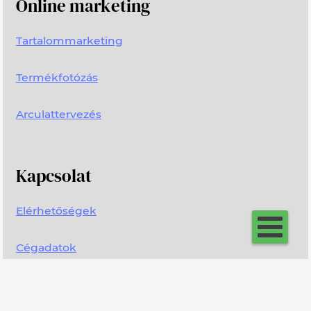
Online marketing
Tartalommarketing
Termékfotózás
Arculattervezés
Kapcsolat
Elérhetőségek
Cégadatok
Írjon nekünk!