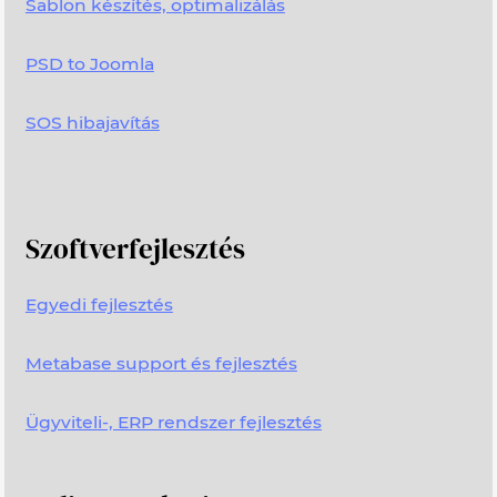
Sablon készítés, optimalizálás
PSD to Joomla
SOS hibajavítás
Szoftverfejlesztés
Egyedi fejlesztés
Metabase support és fejlesztés
Ügyviteli-, ERP rendszer fejlesztés