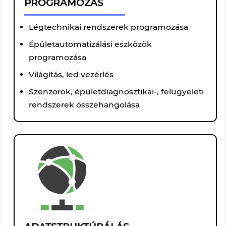
PROGRAMOZÁS
Légtechnikai rendszerek programozása
Épületautomatizálási eszközök
programozása
Világítás, led vezérlés
Szenzorok, épületdiagnosztikai-, felügyeleti
rendszerek összehangolása