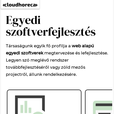
Egyedi
szoftverfejlesztés
Társaságunk egyik fő profilja a
web alapú
egyedi szoftverek
megtervezése és lefejlesztése.
Legyen szó meglévő rendszer
továbbfejlesztéséről vagy zöld mezős
projectről, állunk rendelkezésére.