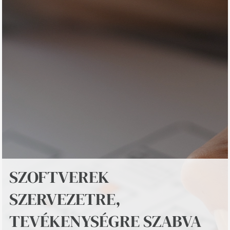
SZOFTVEREK
SZERVEZETRE,
TEVÉKENYSÉGRE SZABVA