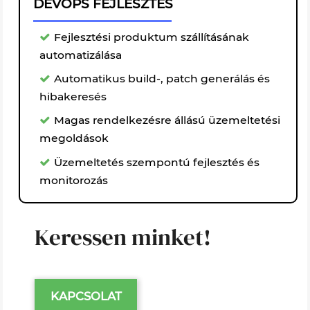
DEVOPS FEJLESZTÉS
Fejlesztési produktum szállításának
automatizálása
Automatikus build-, patch generálás és
hibakeresés
Magas rendelkezésre állású üzemeltetési
megoldások
Üzemeltetés szempontú fejlesztés és
monitorozás
Keressen minket!
KAPCSOLAT