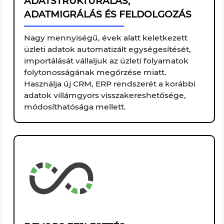
ADATSTRUKTÚRÁLÁS,
ADATMIGRÁLÁS ÉS FELDOLGOZÁS
Nagy mennyiségű, évek alatt keletkezett
üzleti adatok automatizált egységesítését,
importálását vállaljuk az üzleti folyamatok
folytonosságának megőrzése miatt.
Használja új CRM, ERP rendszerét a korábbi
adatok villámgyors visszakereshetősége,
módosíthatósága mellett.