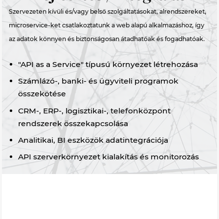
Szervezeten kívüli és/vagy belső szolgáltatásokat, alrendszereket,
microservice-ket csatlakoztatunk a web alapú alkalmazáshoz, így
az adatok könnyen és biztonságosan átadhatóak és fogadhatóak.
"API as a Service" típusú környezet létrehozása
Számlázó-, banki- és ügyviteli programok
összekötése
CRM-, ERP-, logisztikai-, telefonközpont
rendszerek összekapcsolása
Analitikai, BI eszközök adatintegrációja
API szerverkörnyezet kialakítás és monitorozás