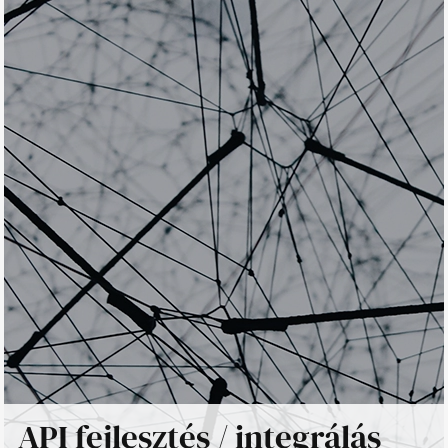
API fejlesztés / integrálás