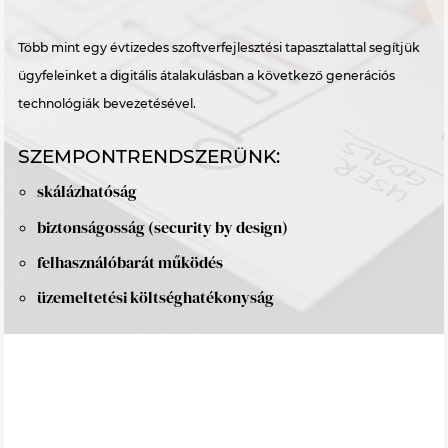
Több mint egy évtizedes szoftverfejlesztési tapasztalattal segítjük
ügyfeleinket a digitális átalakulásban a következő generációs
technológiák bevezetésével.
SZEMPONTRENDSZERÜNK:
skálázhatóság
biztonságosság (security by design)
felhasználóbarát működés
üzemeltetési költséghatékonyság