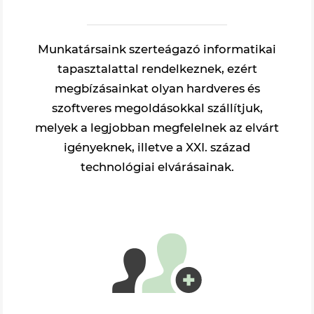
Munkatársaink szerteágazó informatikai
tapasztalattal rendelkeznek, ezért
megbízásainkat olyan hardveres és
szoftveres megoldásokkal szállítjuk,
melyek a legjobban megfelelnek az elvárt
igényeknek, illetve a XXI. század
technológiai elvárásainak.