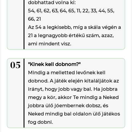
dobhattad volna ki:
54, 61, 62, 63, 64, 65, 11, 22, 33, 44, 55,
66, 21
Az 54 a legkisebb, míg a skála végén a
21 a legnagyobb értékű szám, azaz,
ami mindent visz.
05
"Kinek kell dobnom?"
Mindig a melletted levőnek kell
dobnod. A játék elején kitaláljátok az
irányt, hogy jobb vagy bal. Ha jobbra
megy a kör, akkor Te mindig a Neked
jobbra ülő jóembernek dobsz, és
Neked mindig bal oldalon ülő játékos
fog dobni.