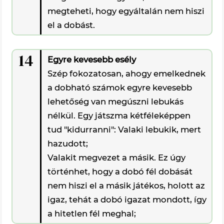
megteheti, hogy egyáltalán nem hiszi
el a dobást.
14
Egyre kevesebb esély
Szép fokozatosan, ahogy emelkednek
a dobható számok egyre kevesebb
lehetőség van megúszni lebukás
nélkül. Egy játszma kétféleképpen
tud "kidurranni": Valaki lebukik, mert
hazudott;
Valakit megvezet a másik. Ez úgy
történhet, hogy a dobó fél dobását
nem hiszi el a másik játékos, holott az
igaz, tehát a dobó igazat mondott, így
a hitetlen fél meghal;