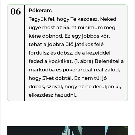
06
Pókerarc
Tegyük fel, hogy Te kezdesz. Neked
ügye most az 54-et minimum meg
kéne dobnod. Ez egy jobbos kör,
tehát a jobbra ülő játékos felé
fordulsz és dobsz, de a kezeiddel
feded a kockákat. (1. ábra) Belenézel a
markodba és pókerarccal realizálod,
hogy 31-et dobtál. Ez nem túl jó
dobás, szóval, hogy ez ne derüljön ki,
elkezdesz hazudni..