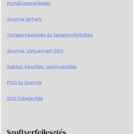
Portálüzemeltetés
Joomla tárhely
Tartalomkezelés és tartalomfeltöltés
Joomla, Virtuemart SEO
Sablon készítés, optimalizálás
PSD to Joomla
SOS hibajavítás
Szoftverfejlesztés