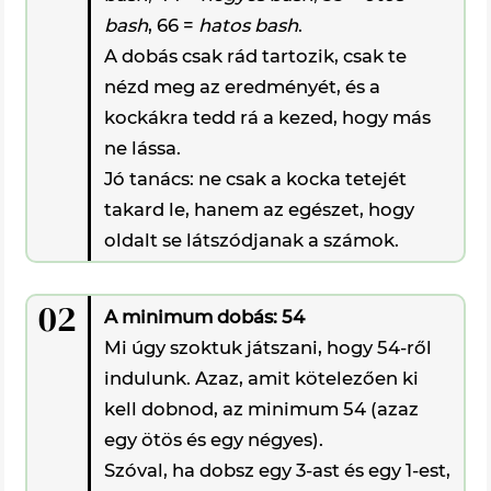
bash
, 66 =
hatos bash
.
A dobás csak rád tartozik, csak te
nézd meg az eredményét, és a
kockákra tedd rá a kezed, hogy más
ne lássa.
Jó tanács: ne csak a kocka tetejét
takard le, hanem az egészet, hogy
oldalt se látszódjanak a számok.
02
A minimum dobás: 54
Mi úgy szoktuk játszani, hogy 54-ről
indulunk. Azaz, amit kötelezően ki
kell dobnod, az minimum 54 (azaz
egy ötös és egy négyes).
Szóval, ha dobsz egy 3-ast és egy 1-est,