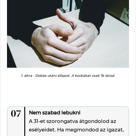
1. ábra - Dobás utáni állapot. A kockákat csak Te látod.
07
Nem szabad lebukni
A 31-et szorongatva átgondolod az
esélyeidet. Ha megmondod az igazat,