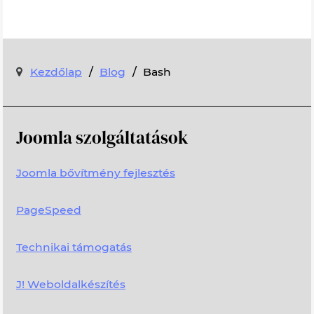
/
/
Kezdőlap
Blog
Bash
Joomla szolgáltatások
Joomla bővítmény fejlesztés
PageSpeed
Technikai támogatás
J! Weboldalkészítés