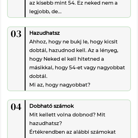
az kisebb mint 54. Ez neked nem a
legjobb, de...
03
Hazudhatsz
Ahhoz, hogy ne bukj le, hogy kicsit
dobtál, hazudnod kell. Az a lényeg,
hogy Neked el kell hitetned a
másikkal, hogy 54-et vagy nagyobbat
dobtál.
Mi az, hogy nagyobbat?
04
Dobható számok
Mit kellett volna dobnod? Mit
hazudhatsz?
Értékrendben az alábbi számokat