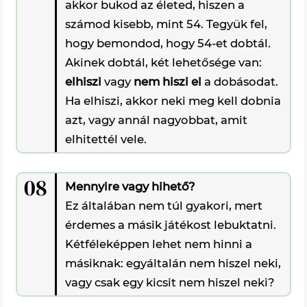
akkor bukod az életed, hiszen a
számod kisebb, mint 54. Tegyük fel,
hogy bemondod, hogy 54-et dobtál.
Akinek dobtál, két lehetősége van:
elhiszi
vagy
nem hiszi el
a dobásodat.
Ha elhiszi, akkor neki meg kell dobnia
azt, vagy annál nagyobbat, amit
elhitettél vele.
08
Mennyire vagy hihető?
Ez általában nem túl gyakori, mert
érdemes a másik játékost lebuktatni.
Kétféleképpen lehet nem hinni a
másiknak: egyáltalán nem hiszel neki,
vagy csak egy kicsit nem hiszel neki?