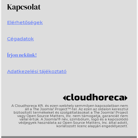
Kapcsolat
Elérhetőségek
Cégadatok
Írjon nekünk!
Adatkezelési tájékoztató
A Cloudhoreca Kft. és ezen webhely semmilyen kapcsolatban nem
áll a The Joomla! Project™-tel. Az ezen az oldalon keresztül
biztosított termékeket és szolgáltatásokat a The Joomla! Project
vagy Open Source Matters, Inc. nem támogatja, garanciát nem
vállal értük. A Joomla!® név, szimbólum, logó és a kapcsolódó
védjegyek használata az Open Source Matters, Inc. által adott,
korlátozott licenc alapján engedélyezett.