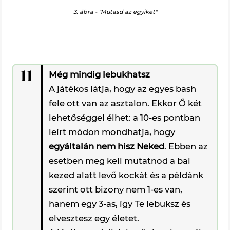
3. ábra - "Mutasd az egyiket"
11
Még mindig lebukhatsz
A játékos látja, hogy az egyes bash
fele ott van az asztalon. Ekkor Ő két
lehetőséggel élhet: a 10-es pontban
leírt módon mondhatja, hogy
egyáltalán nem hisz Neked
. Ebben az
esetben meg kell mutatnod a bal
kezed alatt levő kockát és a példánk
szerint ott bizony nem 1-es van,
hanem egy 3-as, így Te lebuksz és
elvesztesz egy életet.