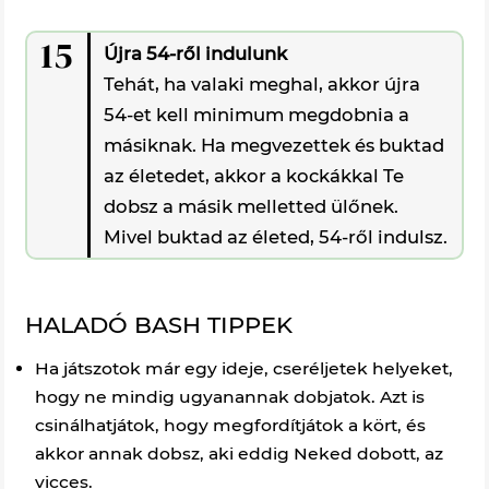
15
Újra 54-ről indulunk
Tehát, ha valaki meghal, akkor újra
54-et kell minimum megdobnia a
másiknak. Ha megvezettek és buktad
az életedet, akkor a kockákkal Te
dobsz a másik melletted ülőnek.
Mivel buktad az életed, 54-ről indulsz.
HALADÓ BASH TIPPEK
Ha játszotok már egy ideje, cseréljetek helyeket,
hogy ne mindig ugyanannak dobjatok. Azt is
csinálhatjátok, hogy megfordítjátok a kört, és
akkor annak dobsz, aki eddig Neked dobott, az
vicces.